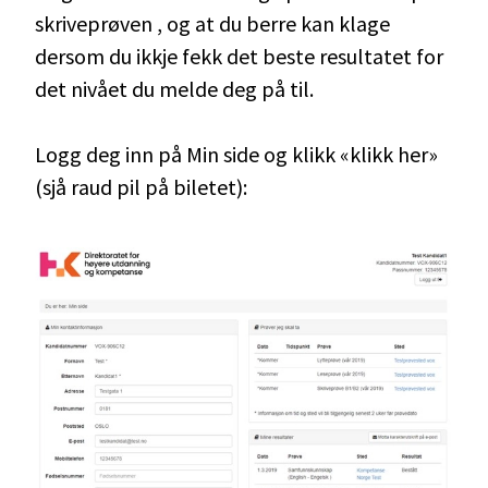
skriveprøven , og at du berre kan klage
dersom du ikkje fekk det beste resultatet for
det nivået du melde deg på til.
Logg deg inn på Min side og klikk «klikk her»
(sjå raud pil på biletet):