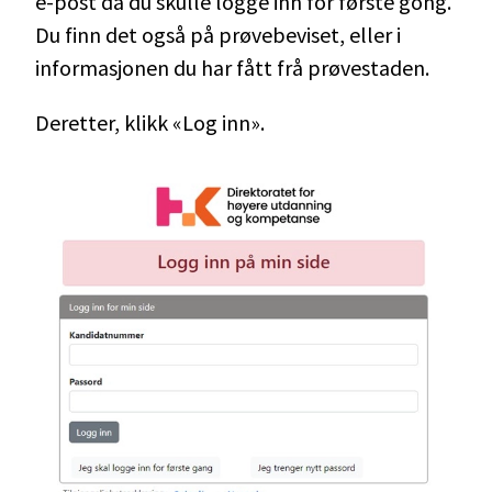
e-post då du skulle logge inn for første gong.
Du finn det også på prøvebeviset, eller i
informasjonen du har fått frå prøvestaden.
Deretter, klikk «Log inn».