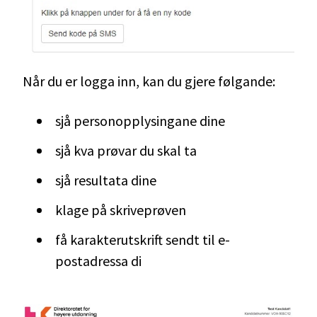
Når du er logga inn, kan du gjere følgande:
sjå personopplysingane dine
sjå kva prøvar du skal ta
sjå resultata dine
klage på skriveprøven
få karakterutskrift sendt til e-
postadressa di