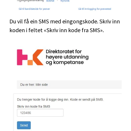
Du vil få ein SMS med eingongskode. Skriv inn
koden i feltet «Skriv inn kode fra SMS».