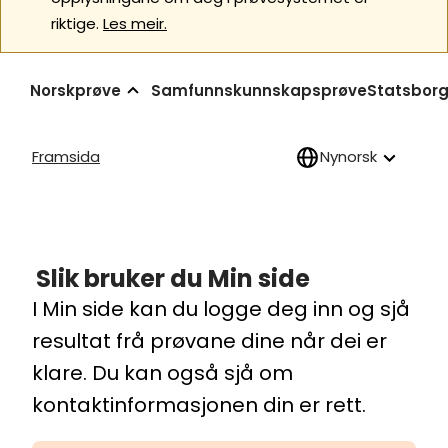
riktige.
Les meir.
Norskprøve
Samfunnskunnskapsprøve
Statsborg
Framsida
Nynorsk
Slik bruker du Min side
I Min side kan du logge deg inn og sjå
resultat frå prøvane dine når dei er
klare. Du kan også sjå om
kontaktinformasjonen din er rett.