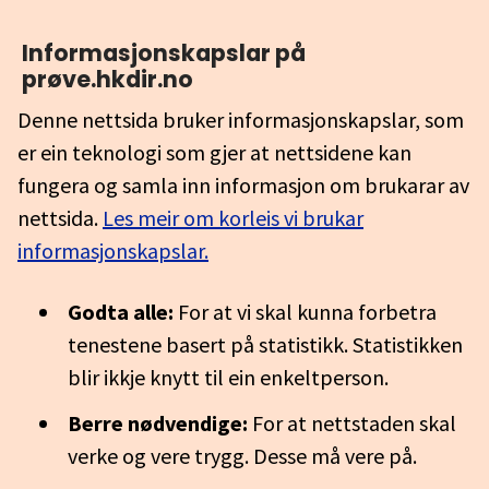
Informasjonskapslar på
prøve.hkdir.no
Denne nettsida bruker informasjonskapslar, som
er ein teknologi som gjer at nettsidene kan
fungera og samla inn informasjon om brukarar av
nettsida.
Les meir om korleis vi brukar
informasjonskapslar.
Godta alle:
For at vi skal kunna forbetra
tenestene basert på statistikk. Statistikken
blir ikkje knytt til ein enkeltperson.
Berre nødvendige:
For at nettstaden skal
verke og vere trygg. Desse må vere på.