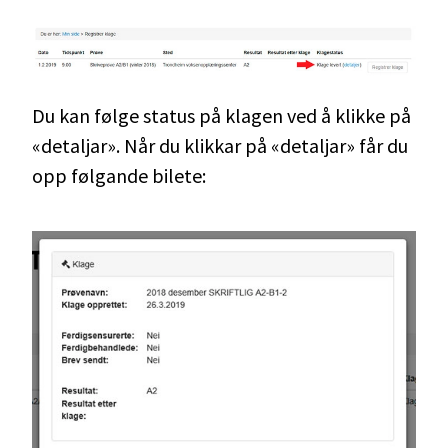
Du kan følge status på klagen ved å klikke på
«detaljar». Når du klikkar på «detaljar» får du
opp følgande bilete: