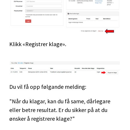
Klikk «Registrer klage».
Du vil få opp følgande melding:
"Når du klagar, kan du få same, dårlegare
eller betre resultat. Er du sikker på at du
ønsker å registrere klage?"