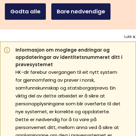
Godta alle
Bare nødvendige
Lukk
Informasjon om moglege endringar og
oppdateringar av identitetsnummeret ditt i
prøvesystemet
HK-dir førebur overgangen til eit nytt system
for gjennomføring av prøver i norsk,
samfunnskunnskap og statsborgarprøva. Ein
viktig del av dette arbeidet er å sikre at
personopplysningane som blir overførte til det
nye systemet, er korrekte og oppdaterte.
Dette er nødvendig for å ta vare på
personvernet ditt, mellom anna ved å sikre at
opplysningane om deg i prøvesystemet er