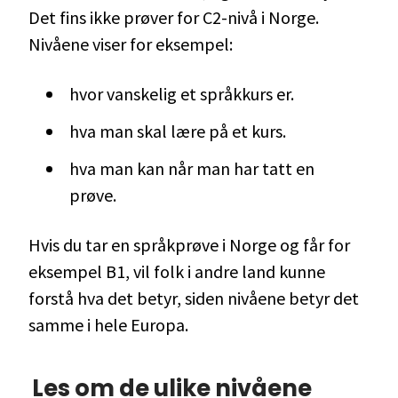
Det fins ikke prøver for C2-nivå i Norge.
Nivåene viser for eksempel:
hvor vanskelig et språkkurs er.
hva man skal lære på et kurs.
hva man kan når man har tatt en
prøve.
Hvis du tar en språkprøve i Norge og får for
eksempel B1, vil folk i andre land kunne
forstå hva det betyr, siden nivåene betyr det
samme i hele Europa.
Les om de ulike nivåene