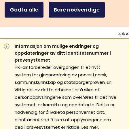
Godta alle
Bare nødvendige
Lukk
Informasjon om mulige endringer og
oppdateringer av ditt identitetsnummer i
prøvesystemet
HK-dir forbereder overgangen til et nytt
system for gjennomføring av prøver i norsk,
samfunnskunnskap og statsborgerprøven. En
viktig del av dette arbeidet er å sikre at
personopplysningene som overføres til det nye
systemet, er korrekte og oppdaterte. Dette er
nødvendig for å ivareta personvernet ditt,
blant annet ved å sikre at opplysningene om
deg i prøvesystemet er riktige.
Les mer.