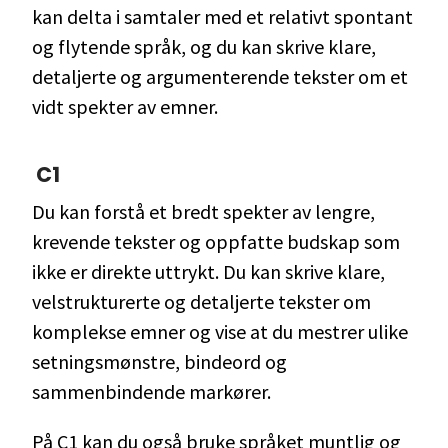
kan delta i samtaler med et relativt spontant
og flytende språk, og du kan skrive klare,
detaljerte og argumenterende tekster om et
vidt spekter av emner.
C1
Du kan forstå et bredt spekter av lengre,
krevende tekster og oppfatte budskap som
ikke er direkte uttrykt. Du kan skrive klare,
velstrukturerte og detaljerte tekster om
komplekse emner og vise at du mestrer ulike
setningsmønstre, bindeord og
sammenbindende markører.
På C1 kan du også bruke språket muntlig og