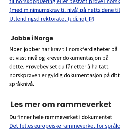
til norskopplæring eller bestått prøve i norsk
(med minimumskrav til nivå) på nettsidene til
Utlendingsdirektoratet (udi.no).
Jobbe i Norge
Noen jobber har krav til norskferdigheter på
et visst nivå og krever dokumentasjon på
dette. Prøvebeviset du får etter å ha tatt
norskprøven er gyldig dokumentasjon på ditt
språknivå.
Les mer om rammeverket
Du finner hele rammeverket i dokumentet
Det felles europeiske rammeverket for språk: