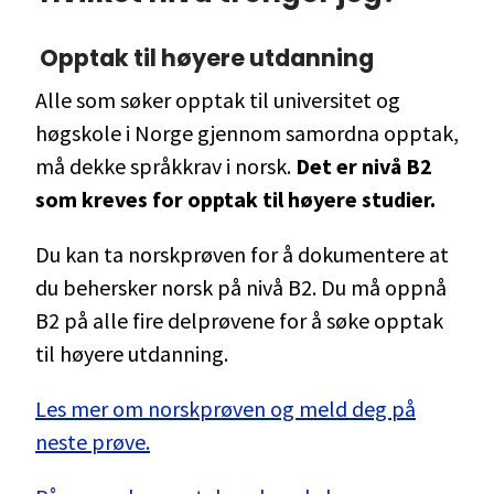
Opptak til høyere utdanning
Alle som søker opptak til universitet og
høgskole i Norge gjennom samordna opptak,
må dekke språkkrav i norsk.
Det er nivå B2
som kreves for opptak til høyere studier.
Du kan ta norskprøven for å dokumentere at
du behersker norsk på nivå B2. Du må oppnå
B2 på alle fire delprøvene for å søke opptak
til høyere utdanning.
Les mer om norskprøven og meld deg på
neste prøve.