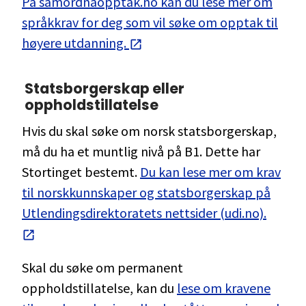
På samordnaopptak.no kan du lese mer om
språkkrav for deg som vil søke om opptak til
høyere utdanning.
Statsborgerskap eller
oppholdstillatelse
Hvis du skal søke om norsk statsborgerskap,
må du ha et muntlig nivå på B1. Dette har
Stortinget bestemt.
Du kan lese mer om krav
til norskkunnskaper og statsborgerskap på
Utlendingsdirektoratets nettsider (udi.no).
Skal du søke om permanent
oppholdstillatelse, kan du
lese om kravene