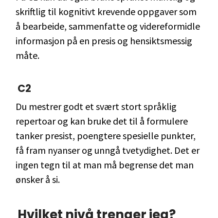
skriftlig til kognitivt krevende oppgaver som
å bearbeide, sammenfatte og videreformidle
informasjon på en presis og hensiktsmessig
måte.
C2
Du mestrer godt et svært stort språklig
repertoar og kan bruke det til å formulere
tanker presist, poengtere spesielle punkter,
få fram nyanser og unngå tvetydighet. Det er
ingen tegn til at man må begrense det man
ønsker å si.
Hvilket nivå trenger jeg?