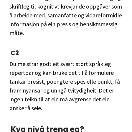
skriftleg til kognitivt krevjande oppgåver som
å arbeide med, samanfatte og vidareformidle
informasjon på ein presis og hensiktsmessig
måte.
C2
Du meistrar godt eit svært stort språkleg
repertoar og kan bruke det til å formulere
tankar presist, poengtere spesielle punkt, få
fram nyansar og unngå tvitydigheit. Det er
ingen teikn til at ein må avgrense det ein
ønsker å seie.
Kva nivå treng eg?