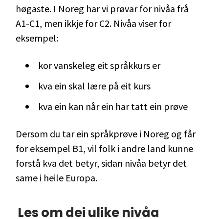
høgaste. I Noreg har vi prøvar for nivåa frå
A1-C1, men ikkje for C2. Nivåa viser for
eksempel:
kor vanskeleg eit språkkurs er
kva ein skal lære på eit kurs
kva ein kan når ein har tatt ein prøve
Dersom du tar ein språkprøve i Noreg og får
for eksempel B1, vil folk i andre land kunne
forstå kva det betyr, sidan nivåa betyr det
same i heile Europa.
Les om dei ulike nivåa