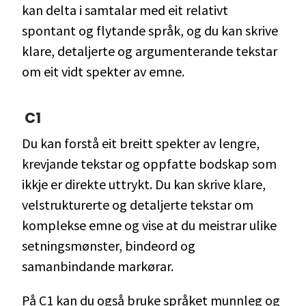
kan delta i samtalar med eit relativt
spontant og flytande språk, og du kan skrive
klare, detaljerte og argumenterande tekstar
om eit vidt spekter av emne.
C1
Du kan forstå eit breitt spekter av lengre,
krevjande tekstar og oppfatte bodskap som
ikkje er direkte uttrykt. Du kan skrive klare,
velstrukturerte og detaljerte tekstar om
komplekse emne og vise at du meistrar ulike
setningsmønster, bindeord og
samanbindande markørar.
På C1 kan du også bruke språket munnleg og