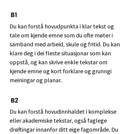
B1
Du kan forstå hovudpunkta i klar tekst og
tale om kjende emne som du ofte møter i
samband med arbeid, skule og fritid. Du kan
klare deg i dei fleste situasjonar som kan
oppstå, og kan skrive enkle tekstar om
kjende emne og kort forklare og grunngi
meiningar og planar.
B2
Du kan forstå hovudinnhaldet i komplekse
eller akademiske tekstar, også faglege
drøftingar innanfor ditt eige fagområde. Du