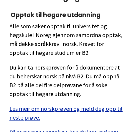
Opptak til høgare utdanning
Alle som søker opptak til universitet og
høgskule i Noreg gjennom samordna opptak,
må dekke språkkrav i norsk. Kravet for
opptak til høgare studium er B2.
Du kan ta norskprøven for å dokumentere at
du beherskar norsk på nivå B2. Du må oppnå
B2 på alle dei fire delprøvane for å søke
opptak til høgare utdanning.
Les meir om norskprøven og meld deg opp til
neste prøve.