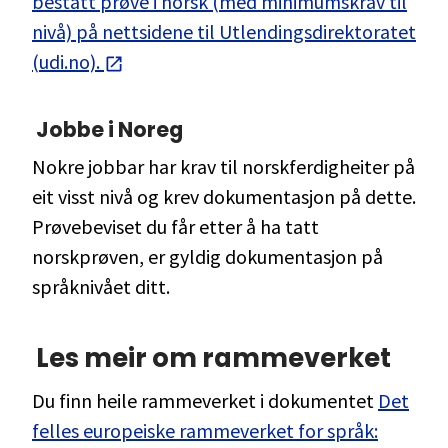
bestått prøve i norsk (med minimumskrav til
nivå) på nettsidene til Utlendingsdirektoratet
(udi.no).
Jobbe i Noreg
Nokre jobbar har krav til norskferdigheiter på
eit visst nivå og krev dokumentasjon på dette.
Prøvebeviset du får etter å ha tatt
norskprøven, er gyldig dokumentasjon på
språknivået ditt.
Les meir om rammeverket
Du finn heile rammeverket i dokumentet
Det
felles europeiske rammeverket for språk: