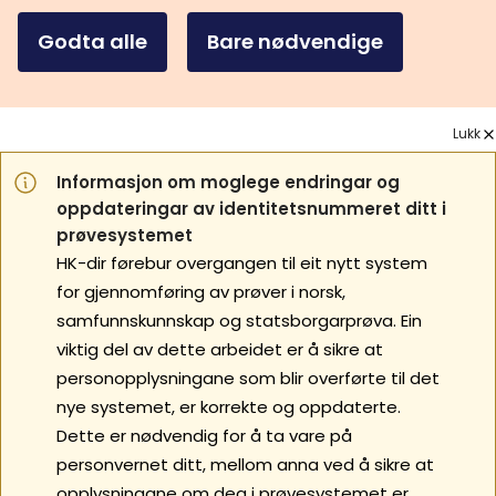
Godta alle
Bare nødvendige
Lukk
Informasjon om moglege endringar og
oppdateringar av identitetsnummeret ditt i
prøvesystemet
HK-dir førebur overgangen til eit nytt system
for gjennomføring av prøver i norsk,
samfunnskunnskap og statsborgarprøva. Ein
viktig del av dette arbeidet er å sikre at
personopplysningane som blir overførte til det
nye systemet, er korrekte og oppdaterte.
Dette er nødvendig for å ta vare på
personvernet ditt, mellom anna ved å sikre at
opplysningane om deg i prøvesystemet er