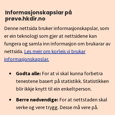
Informasjonskapslar på
prøve.hkdir.no
Denne nettsida bruker informasjonskapslar, som
er ein teknologi som gjer at nettsidene kan
fungera og samla inn informasjon om brukarar av
nettsida.
Les meir om korleis vi brukar
informasjonskapslar.
Godta alle:
For at vi skal kunna forbetra
tenestene basert på statistikk. Statistikken
blir ikkje knytt til ein enkeltperson.
Berre nødvendige:
For at nettstaden skal
verke og vere trygg. Desse må vere på.