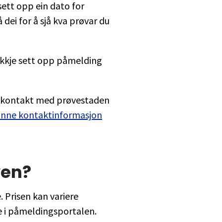
sett opp ein dato for
 dei for å sjå kva prøvar du
 ikkje sett opp påmelding
a kontakt med prøvestaden
finne kontaktinformasjon
ven?
Prisen kan variere
e i påmeldingsportalen.