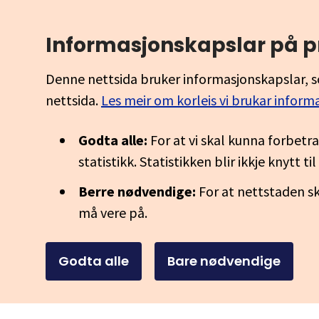
Informasjonskapslar på p
Denne nettsida bruker informasjonskapslar, s
nettsida.
Les meir om korleis vi brukar inform
Godta alle:
For at vi skal kunna forbetr
statistikk. Statistikken blir ikkje knytt t
Berre nødvendige:
For at nettstaden sk
må vere på.
Godta alle
Bare nødvendige