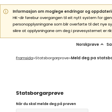
Informasjon om moglege endringar og oppdaterin
HK-dir førebur overgangen til eit nytt system for gje
personopplysningane som blir overførte til det nye s
sikre at opplysningane om deg i prøvesystemet er rik
Norskprøve
Sa
Framsida
Statsborgarprove
>
>
Statsborgarprøve
Når du skal melde deg på prøven