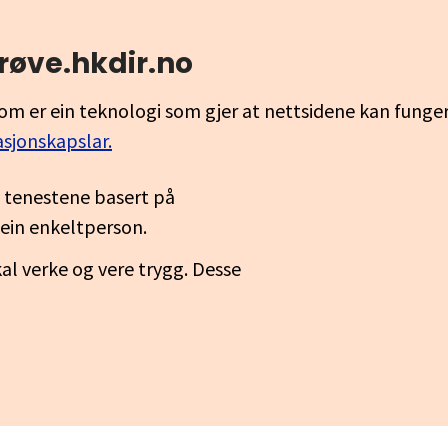
røve.hkdir.no
om er ein teknologi som gjer at nettsidene kan funge
asjonskapslar.
a tenestene basert på
il ein enkeltperson.
al verke og vere trygg. Desse