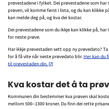
prøvestadene i fylket. Dei prøvestadene som har 
prøven, vil komme først i lista, og du kan klikke på
kan melde deg på, og kva dei kostar.
Dei prøvestadene som du ikkje kan klikke på, har
for neste prøve.
Har ikkje prøvestaden sett opp ny prøvedato? T
for å få vite når neste prøvedato blir.
Her kan du 
til prøvestaden din.
Kva kostar det å ta prø
Kommunen din bestemmer kva prøven skal koste. 
mellom 500–1300 kroner. Du finn dei rette prisan