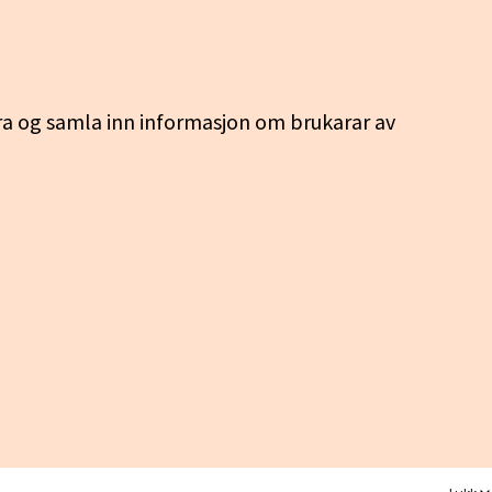
ra og samla inn informasjon om brukarar av