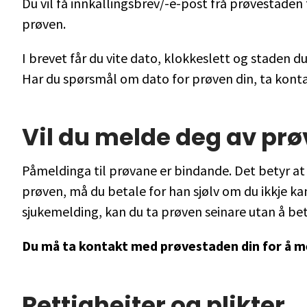
Du vil få innkallingsbrev/-e-post frå prøvestaden 
prøven.
I brevet får du vite dato, klokkeslett og staden du
Har du spørsmål om dato for prøven din, ta kon
Vil du melde deg av pr
Påmeldinga til prøvane er bindande. Det betyr at
prøven, må du betale for han sjølv om du ikkje ka
sjukemelding, kan du ta prøven seinare utan å bet
Du må ta kontakt med prøvestaden din for å m
Rettigheiter og plikter