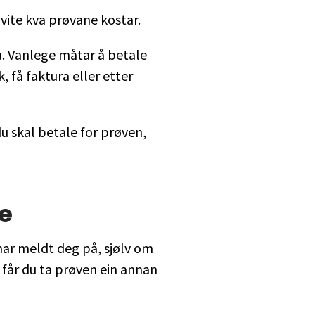
vite kva prøvane kostar.
a. Vanlege måtar å betale
 få faktura eller etter
du skal betale for prøven,
e
har meldt deg på, sjølv om
 får du ta prøven ein annan