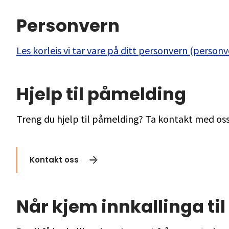
Personvern
Les korleis vi tar vare på ditt personvern (person
Hjelp til påmelding
Treng du hjelp til påmelding? Ta kontakt med oss,
Kontakt oss
Når kjem innkallinga ti