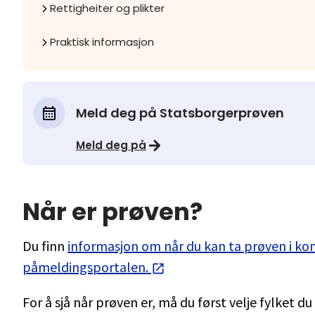
Rettigheiter og plikter
Praktisk informasjon
Meld deg på Statsborgerprøven
Meld deg på
Når er prøven?
Du finn
informasjon om når du kan ta prøven i k
påmeldingsportalen.
For å sjå når prøven er, må du først velje fylket du b