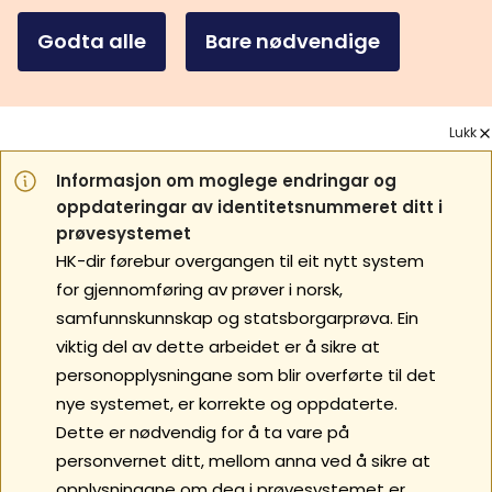
Godta alle
Bare nødvendige
Lukk
Informasjon om moglege endringar og
oppdateringar av identitetsnummeret ditt i
prøvesystemet
HK-dir førebur overgangen til eit nytt system
for gjennomføring av prøver i norsk,
samfunnskunnskap og statsborgarprøva. Ein
viktig del av dette arbeidet er å sikre at
personopplysningane som blir overførte til det
nye systemet, er korrekte og oppdaterte.
Dette er nødvendig for å ta vare på
personvernet ditt, mellom anna ved å sikre at
opplysningane om deg i prøvesystemet er