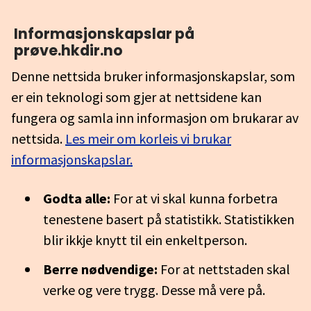
Informasjonskapslar på
prøve.hkdir.no
Denne nettsida bruker informasjonskapslar, som
er ein teknologi som gjer at nettsidene kan
fungera og samla inn informasjon om brukarar av
nettsida.
Les meir om korleis vi brukar
informasjonskapslar.
Godta alle:
For at vi skal kunna forbetra
tenestene basert på statistikk. Statistikken
blir ikkje knytt til ein enkeltperson.
Berre nødvendige:
For at nettstaden skal
verke og vere trygg. Desse må vere på.